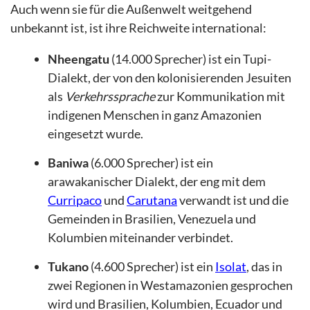
Auch wenn sie für die Außenwelt weitgehend
unbekannt ist, ist ihre Reichweite international:
Nheengatu
(14.000 Sprecher) ist ein Tupi-
Dialekt, der von den kolonisierenden Jesuiten
als
Verkehrssprache
zur Kommunikation mit
indigenen Menschen in ganz Amazonien
eingesetzt wurde.
Baniwa
(6.000 Sprecher) ist ein
arawakanischer Dialekt, der eng mit dem
Curripaco
und
Carutana
verwandt ist und die
Gemeinden in Brasilien, Venezuela und
Kolumbien miteinander verbindet.
Tukano
(4.600 Sprecher) ist ein
Isolat
, das in
zwei Regionen in Westamazonien gesprochen
wird und Brasilien, Kolumbien, Ecuador und