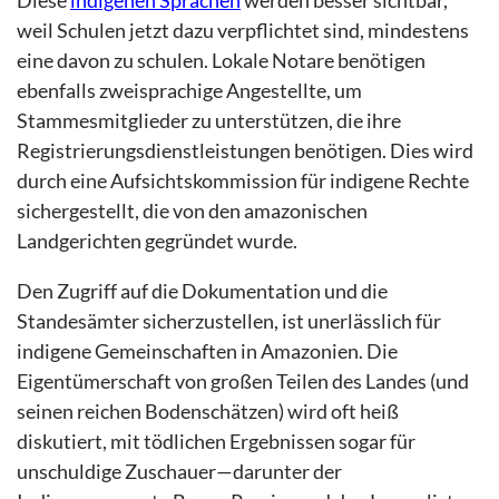
Diese
indigenen Sprachen
werden besser sichtbar,
weil Schulen jetzt dazu verpflichtet sind, mindestens
eine davon zu schulen. Lokale Notare benötigen
ebenfalls zweisprachige Angestellte, um
Stammesmitglieder zu unterstützen, die ihre
Registrierungsdienstleistungen benötigen. Dies wird
durch eine Aufsichtskommission für indigene Rechte
sichergestellt, die von den amazonischen
Landgerichten gegründet wurde.
Den Zugriff auf die Dokumentation und die
Standesämter sicherzustellen, ist unerlässlich für
indigene Gemeinschaften in Amazonien. Die
Eigentümerschaft von großen Teilen des Landes (und
seinen reichen Bodenschätzen) wird oft heiß
diskutiert, mit tödlichen Ergebnissen sogar für
unschuldige Zuschauer—darunter der