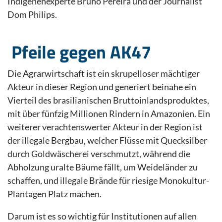
Indigenenexperte Bruno Pereira und der Journalist
Dom Philips.
Pfeile gegen AK47
Die Agrarwirtschaft ist ein skrupelloser mächtiger
Akteur in dieser Region und generiert beinahe ein
Vierteil des brasilianischen Bruttoinlandsproduktes,
mit über fünfzig Millionen Rindern in Amazonien. Ein
weiterer verachtenswerter Akteur in der Region ist
der illegale Bergbau, welcher Flüsse mit Quecksilber
durch Goldwäscherei verschmutzt, während die
Abholzung uralte Bäume fällt, um Weideländer zu
schaffen, und illegale Brände für riesige Monokultur-
Plantagen Platz machen.
Darum ist es so wichtig für Institutionen auf allen