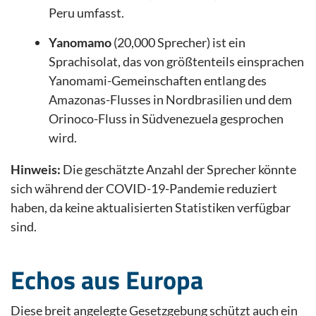
Peru umfasst.
Yanomamo
(20,000 Sprecher) ist ein
Sprachisolat, das von größtenteils einsprachen
Yanomami-Gemeinschaften entlang des
Amazonas-Flusses in Nordbrasilien und dem
Orinoco-Fluss in Südvenezuela gesprochen
wird.
Hinweis:
Die geschätzte Anzahl der Sprecher könnte
sich während der COVID-19-Pandemie reduziert
haben, da keine aktualisierten Statistiken verfügbar
sind.
Echos aus Europa
Diese breit angelegte Gesetzgebung schützt auch ein