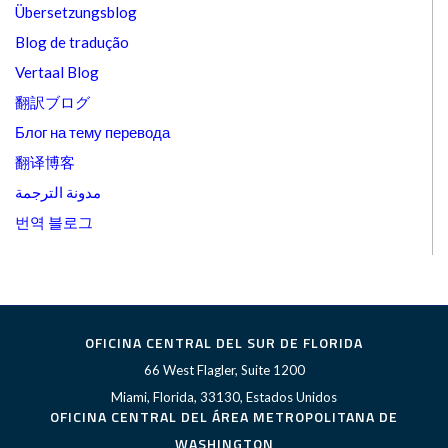
Übersetzungsblog
Blog de tradução
Vertaal Blog
翻訳ブログ
Блог на тему перевода
翻译博客
مدونة الترجمة
번역 블로그
OFICINA CENTRAL DEL SUR DE FLORIDA
66 West Flagler, Suite 1200
Miami, Florida, 33130, Estados Unidos
OFICINA CENTRAL DEL ÁREA METROPOLITANA DE
WASHINGTON