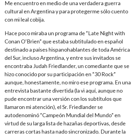
Me encuentro en medio de una verdadera guerra
cultural en Argentina y para protegerme sólo cuento
con mi leal cobija.
Hace poco miraba un programa de “Late Night with
Conan O’Brien” que estaba subtitulado en español
destinado a países hispanohablantes de toda América
del Sur, incluso Argentina, y entre sus invitados se
encontraba Judah Friedlander, un comediante que se
hizo conocido por su participación en “30 Rock”
aunque, honestamente, no miro ese programa. En una
entrevista bastante divertida (la vi aquí, aunque no
pude encontrar una versión con los subtítulos que
llamaron mi atención), el Sr. Friedlander se
autodenominó “Campeón Mundial del Mundo” en
virtud de su larga lista de hazañas deportivas, desde
carreras cortas hasta nado sincronizado. Durante la