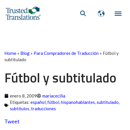
Home
»
Blog
»
Para Compradores de Traducción
»
Fútbol y
subtitulado
Fútbol y subtitulado
enero 8, 2009
mariacecilia
Etiquetas:
español
,
fútbol
,
hispanohablantes
,
subtitulado
,
subtítulos
,
traducciones
Tweet