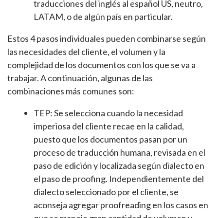
traducciones del inglés al español US, neutro,
LATAM, o de algún país en particular.
Estos 4 pasos individuales pueden combinarse según
las necesidades del cliente, el volumen y la
complejidad de los documentos con los que se va a
trabajar. A continuación, algunas de las
combinaciones más comunes son:
TEP: Se selecciona cuando la necesidad
imperiosa del cliente recae en la calidad,
puesto que los documentos pasan por un
proceso de traducción humana, revisada en el
paso de edición y localizada según dialecto en
el paso de proofing. Independientemente del
dialecto seleccionado por el cliente, se
aconseja agregar proofreading en los casos en
que se maneje gran cantidad de volumen y