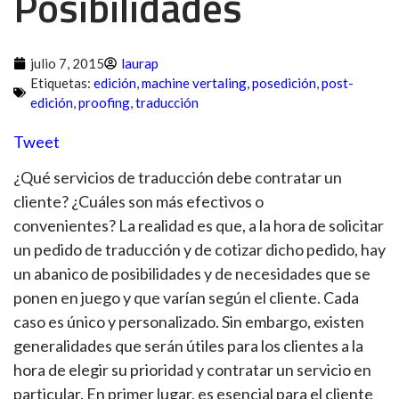
Posibilidades
julio 7, 2015
laurap
Etiquetas:
edición
,
machine vertaling
,
posedición
,
post-
edición
,
proofing
,
traducción
Tweet
¿Qué servicios de traducción debe contratar un
cliente? ¿Cuáles son más efectivos o
convenientes? La realidad es que, a la hora de solicitar
un pedido de traducción y de cotizar dicho pedido, hay
un abanico de posibilidades y de necesidades que se
ponen en juego y que varían según el cliente. Cada
caso es único y personalizado. Sin embargo, existen
generalidades que serán útiles para los clientes a la
hora de elegir su prioridad y contratar un servicio en
particular. En primer lugar, es esencial para el cliente