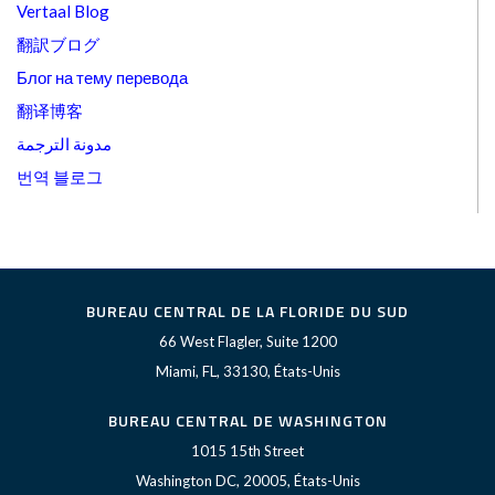
Vertaal Blog
翻訳ブログ
Блог на тему перевода
翻译博客
مدونة الترجمة
번역 블로그
BUREAU CENTRAL DE LA FLORIDE DU SUD
66 West Flagler, Suite 1200
Miami, FL, 33130, États-Unis
BUREAU CENTRAL DE WASHINGTON
1015 15th Street
Washington DC, 20005, États-Unis