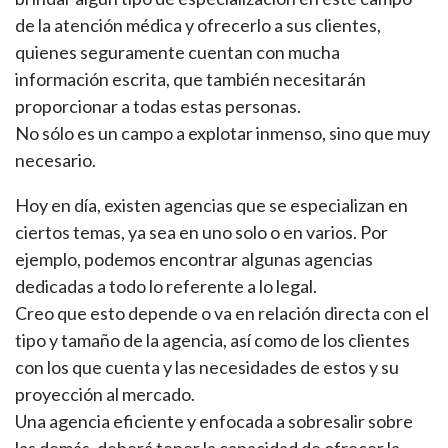
de la atención médica y ofrecerlo a sus clientes,
quienes seguramente cuentan con mucha
información escrita, que también necesitarán
proporcionar a todas estas personas.
No sólo es un campo a explotar inmenso, sino que muy
necesario.
Hoy en día, existen agencias que se especializan en
ciertos temas, ya sea en uno solo o en varios. Por
ejemplo, podemos encontrar algunas agencias
dedicadas a todo lo referente a lo legal.
Creo que esto depende o va en relación directa con el
tipo y tamaño de la agencia, así como de los clientes
con los que cuenta y las necesidades de estos y su
proyección al mercado.
Una agencia eficiente y enfocada a sobresalir sobre
las demás, deberá tener la capacidad de ofrecer la