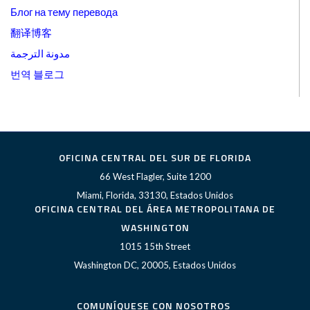
Блог на тему перевода
翻译博客
مدونة الترجمة
번역 블로그
OFICINA CENTRAL DEL SUR DE FLORIDA
66 West Flagler, Suite 1200
Miami, Florida, 33130, Estados Unidos
OFICINA CENTRAL DEL ÁREA METROPOLITANA DE
WASHINGTON
1015 15th Street
Washington DC, 20005, Estados Unidos
COMUNÍQUESE CON NOSOTROS