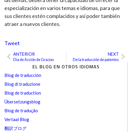
especialización en varios temas e idiomas, para que
sus clientes estén complacidos y así poder también
atraer a nuevos clientes.
Tweet
ANTERIOR
NEXT
Ant
Sig
Día de Acción de Gracias
De la traducción de patentes
EL BLOG EN OTROS IDIOMAS
Blog de traducción
Blog di traduzione
Blog de traduction
Übersetzungsblog
Blog de tradução
Vertaal Blog
翻訳ブログ