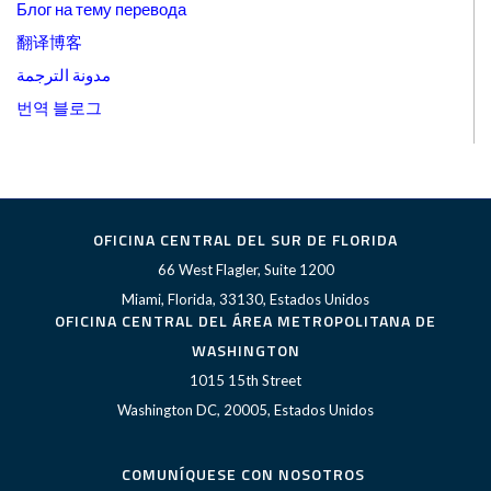
Блог на тему перевода
翻译博客
مدونة الترجمة
번역 블로그
OFICINA CENTRAL DEL SUR DE FLORIDA
66 West Flagler, Suite 1200
Miami, Florida, 33130, Estados Unidos
OFICINA CENTRAL DEL ÁREA METROPOLITANA DE
WASHINGTON
1015 15th Street
Washington DC, 20005, Estados Unidos
COMUNÍQUESE CON NOSOTROS