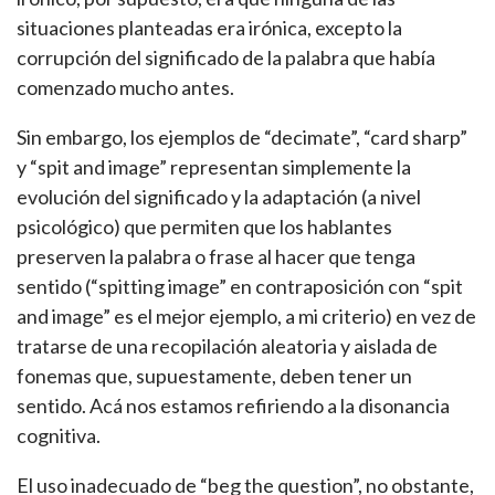
situaciones planteadas era irónica, excepto la
corrupción del significado de la palabra que había
comenzado mucho antes.
Sin embargo, los ejemplos de “decimate”, “card sharp”
y “spit and image” representan simplemente la
evolución del significado y la adaptación (a nivel
psicológico) que permiten que los hablantes
preserven la palabra o frase al hacer que tenga
sentido (“spitting image” en contraposición con “spit
and image” es el mejor ejemplo, a mi criterio) en vez de
tratarse de una recopilación aleatoria y aislada de
fonemas que, supuestamente, deben tener un
sentido. Acá nos estamos refiriendo a la disonancia
cognitiva.
El uso inadecuado de “beg the question”, no obstante,