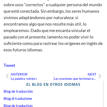
sobre usos “correctos” a cualquier persona del mundo
que esté conectada. Sin embargo, los seres humanos
vivimos adaptándonos por naturaleza: si
encontramos algo que nos resulte más útil, lo
emplearemos. Dado que me encanta vincular el
pasado con el presente, lamento no poder vivir lo
suficiente como para rastrear los orígenes en inglés de
esos futuros idiomas.
Tweet
ANTERIOR
NEXT
Ant
Sig
La palabra «sénior»
Las oraciones que terminan en preposiciones (en inglés)
EL BLOG EN OTROS IDIOMAS
Blog de traducción
Blog di traduzione
Blog de traduction