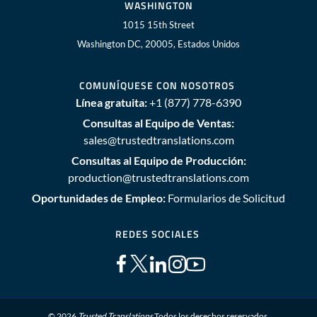
WASHINGTON
1015 15th Street
Washington DC, 20005, Estados Unidos
COMUNÍQUESE CON NOSOTROS
Línea gratuita:
+1 (877) 778-6390
Consultas al Equipo de Ventas:
sales@trustedtranslations.com
Consultas al Equipo de Producción:
production@trustedtranslations.com
Oportunidades de Empleo:
Formularios de Solicitud
REDES SOCIALES
© 2026
Trusted Translations
Todos los derechos reservados.