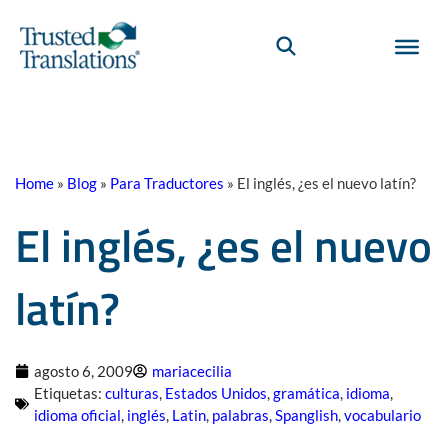
Home
»
Blog
»
Para Traductores
»
El inglés, ¿es el nuevo latín?
El inglés, ¿es el nuevo
latín?
agosto 6, 2009
mariacecilia
Etiquetas:
culturas
,
Estados Unidos
,
gramática
,
idioma
,
idioma oficial
,
inglés
,
Latin
,
palabras
,
Spanglish
,
vocabulario