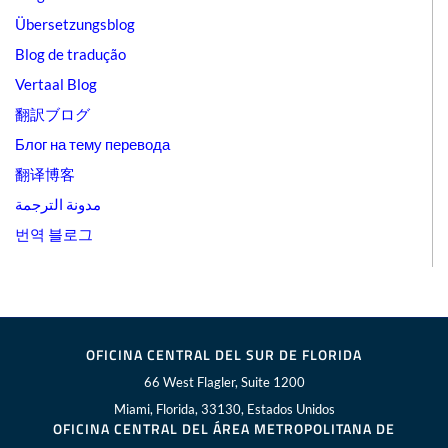
Übersetzungsblog
Blog de tradução
Vertaal Blog
翻訳ブログ
Блог на тему перевода
翻译博客
مدونة الترجمة
번역 블로그
OFICINA CENTRAL DEL SUR DE FLORIDA
66 West Flagler, Suite 1200
Miami, Florida, 33130, Estados Unidos
OFICINA CENTRAL DEL ÁREA METROPOLITANA DE