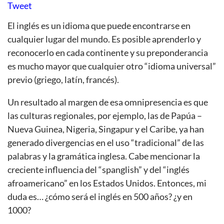
Tweet
El inglés es un idioma que puede encontrarse en
cualquier lugar del mundo. Es posible aprenderlo y
reconocerlo en cada continente y su preponderancia
es mucho mayor que cualquier otro “idioma universal”
previo (griego, latín, francés).
Un resultado al margen de esa omnipresencia es que
las culturas regionales, por ejemplo, las de Papúa –
Nueva Guinea, Nigeria, Singapur y el Caribe, ya han
generado divergencias en el uso “tradicional” de las
palabras y la gramática inglesa. Cabe mencionar la
creciente influencia del “spanglish” y del “inglés
afroamericano” en los Estados Unidos. Entonces, mi
duda es… ¿cómo será el inglés en 500 años? ¿y en
1000?