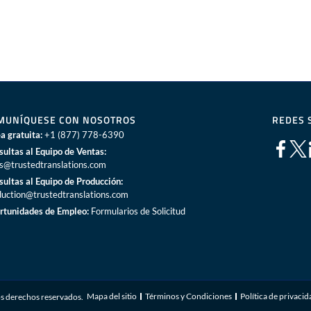
MUNÍQUESE CON NOSOTROS
REDES 
a gratuita:
+1 (877) 778-6390
sultas al Equipo de Ventas:
es@trustedtranslations.com
sultas al Equipo de Producción:
duction@trustedtranslations.com
rtunidades de Empleo:
Formularios de Solicitud
Mapa del sitio
Términos y Condiciones
Política de privaci
s derechos reservados.