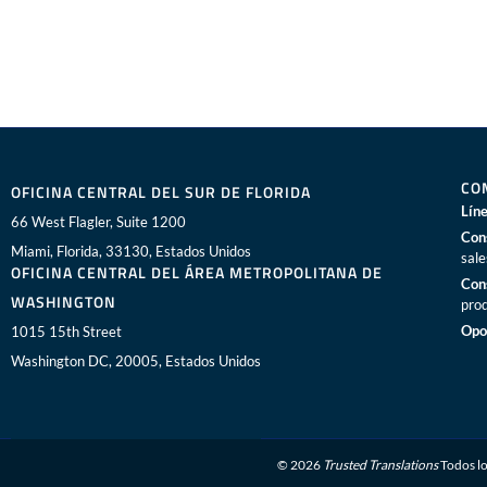
CO
OFICINA CENTRAL DEL SUR DE FLORIDA
Líne
66 West Flagler, Suite 1200
Con
Miami, Florida, 33130, Estados Unidos
sal
OFICINA CENTRAL DEL ÁREA METROPOLITANA DE
Con
WASHINGTON
pro
Opo
1015 15th Street
Washington DC, 20005, Estados Unidos
© 2026
Trusted Translations
Todos lo