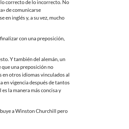
lo correcto de lo incorrecto. No
ra» de comunicarse
 en inglés y, a su vez, mucho
finalizar con una preposición,
esto. Y también del alemán, un
e que una preposición no
s en otros idiomas vinculados al
inúa en vigencia después de tantos
l es la manera más concisa y
ibuye a Winston Churchill pero