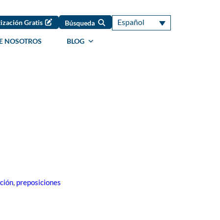
Español
ización Gratis
Búsqueda
E NOSOTROS
BLOG
ción
,
preposiciones