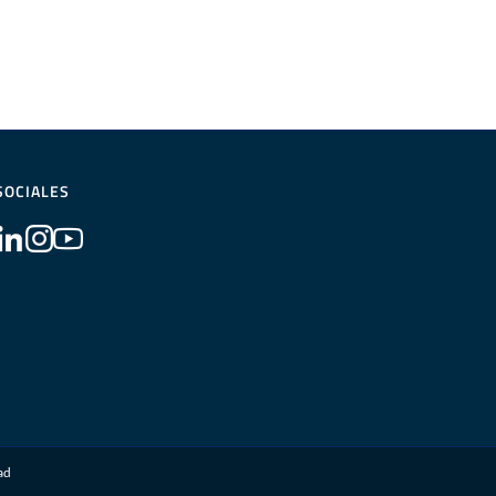
SOCIALES
dad