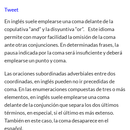
Tweet
En inglés suele emplearse una coma delante de la
copulativa “and” y la disyuntiva “or”. Este idioma
permite con mayor facilidad la omisión de la coma
ante otras conjunciones. En determinadas frases, la
pausa indicada por la coma será insuficiente y deberá
emplearse un punto y coma.
Las oraciones subordinadas adverbiales entre dos
coordinadas, en inglés pueden no ir precedidas de
coma. En las enumeraciones compuestas de tres o más
elementos, en inglés suele emplearse una coma
delante de la conjunción que separa los dos últimos
términos, en especial, si el último es más extenso.
También en este caso, la coma desaparece en el
español.