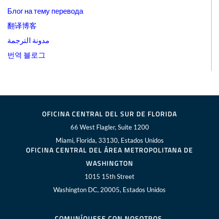
Блог на тему перевода
翻译博客
مدونة الترجمة
번역 블로그
OFICINA CENTRAL DEL SUR DE FLORIDA
66 West Flagler, Suite 1200
Miami, Florida, 33130, Estados Unidos
OFICINA CENTRAL DEL ÁREA METROPOLITANA DE
WASHINGTON
1015 15th Street
Washington DC, 20005, Estados Unidos
COMUNÍQUESE CON NOSOTROS