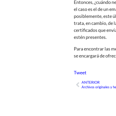
Entonces, ¿cuándo ne
el caso es el de un e
posiblemente, este úl
trata, en cambio, de 
certificados que envi
estén presentes.
Para encontrar las me
se encargará de ofrec
Tweet
ANTERIOR
Ant
Archivos originales y 