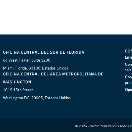
CO
OFICINA CENTRAL DEL SUR DE FLORIDA
Líne
66 West Flagler, Suite 1200
Con
Miami, Florida, 33130, Estados Unidos
sal
OFICINA CENTRAL DEL ÁREA METROPOLITANA DE
Con
WASHINGTON
pro
Opo
1015 15th Street
Washington DC, 20005, Estados Unidos
© 2026
Trusted Translations
Todos lo