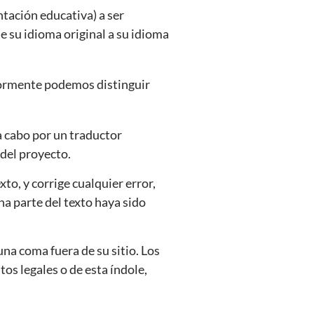
ntación educativa) a ser
e su idioma original a su idioma
yormente podemos distinguir
 a cabo por un traductor
 del proyecto.
xto, y corrige cualquier error,
a parte del texto haya sido
una coma fuera de su sitio. Los
os legales o de esta índole,