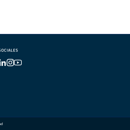
SOCIALES
dad