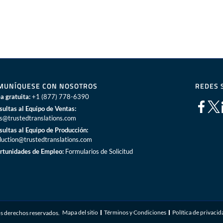
MUNÍQUESE CON NOSOTROS
REDES 
a gratuita:
+1 (877) 778-6390
sultas al Equipo de Ventas:
es@trustedtranslations.com
sultas al Equipo de Producción:
duction@trustedtranslations.com
rtunidades de Empleo:
Formularios de Solicitud
Mapa del sitio
Términos y Condiciones
Política de privaci
s derechos reservados.