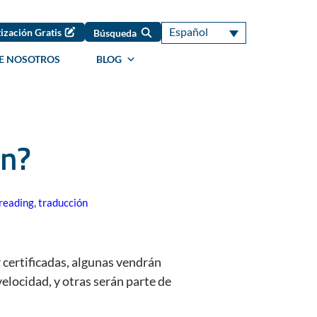
Español
ización Gratis
Búsqueda
E NOSOTROS
BLOG
ón?
reading
,
traducción
 certificadas, algunas vendrán
elocidad, y otras serán parte de