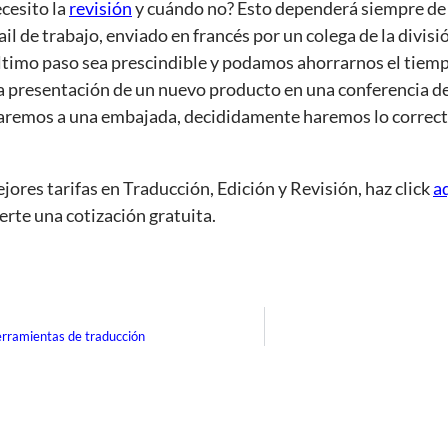
cesito la
revisión
y cuándo no? Esto dependerá siempre de la
mail de trabajo, enviado en francés por un colega de la divi
timo paso sea prescindible y podamos ahorrarnos el tiempo 
la presentación de un nuevo producto en una conferencia de
aremos a una embajada, decididamente haremos lo correcto 
jores tarifas en Traducción, Edición y Revisión, haz click
a
erte una cotización gratuita.
herramientas de traducción