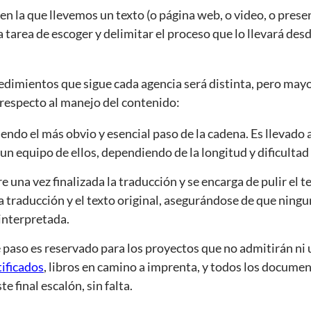
n la que llevemos un texto (o página web, o video, o prese
 tarea de escoger y delimitar el proceso que lo llevará desd
cedimientos que sigue cada agencia será distinta, pero ma
 respecto al manejo del contenido:
Siendo el más obvio y esencial paso de la cadena. Es llevado
 un equipo de ellos, dependiendo de la longitud y dificultad
e una vez finalizada la traducción y se encarga de pulir el te
traducción y el texto original, asegurándose de que ningun
interpretada.
e paso es reservado para los proyectos que no admitirán ni 
tificados
, libros en camino a imprenta, y todos los document
e final escalón, sin falta.