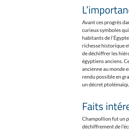
L’importanc
Avant ces progrès dan
curieux symboles qui 
habitants de l’Égypte
richesse historique e
de déchiffrer les hiér
égyptiens anciens. C
ancienne au monde en
rendu possible en gra
un décret ptolémaïque
Faits inté
Champollion fut un ph
déchiffrement de l’éc