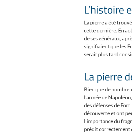
L’histoire 
La pierre a été trouvé
cette dernière. En a
de ses généraux, aprè
signifiaient que les F
serait plus tard cons
La pierre 
Bien que de nombreuse
l’armée de Napoléon, 
des défenses de Fort J
découverte et ont peu
l’importance du fragm
prédit correctement qu