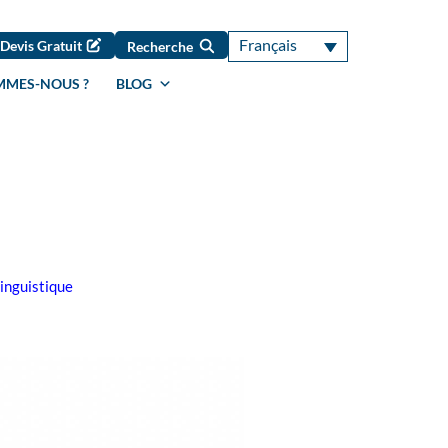
Français
Devis Gratuit
Recherche
MMES-NOUS ?
BLOG
linguistique