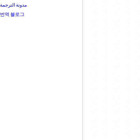
مدونة الترجمة
번역 블로그