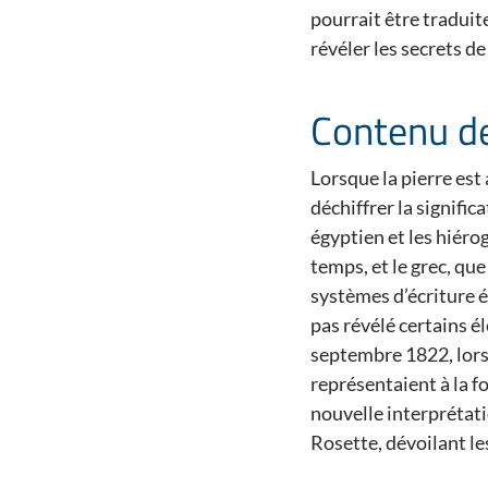
pourrait être traduite
révéler les secrets d
Contenu de
Lorsque la pierre est
déchiffrer la signifi
égyptien et les hiéro
temps, et le grec, qu
systèmes d’écriture ég
pas révélé certains é
septembre 1822, lors
représentaient à la f
nouvelle interprétati
Rosette, dévoilant le