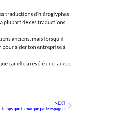
des traductions d’hiéroglyphes
a plupart de ces traductions,
iens anciens, mais lorsqu’il
n pour aider ton entreprise à
ue car elle a révélé une langue
NEXT
Suivant
st temps que ta marque parle espagnol