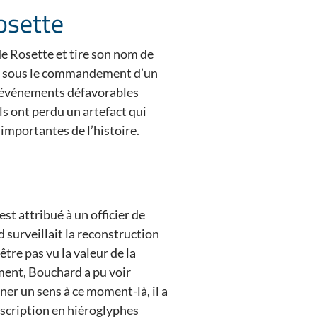
Rosette
e de Rosette et tire son nom de
pes sous le commandement d’un
es événements défavorables
ils ont perdu un artefact qui
importantes de l’histoire.
st attribué à un officier de
 surveillait la reconstruction
être pas vu la valeur de la
ment, Bouchard a pu voir
ner un sens à ce moment-là, il a
inscription en hiéroglyphes