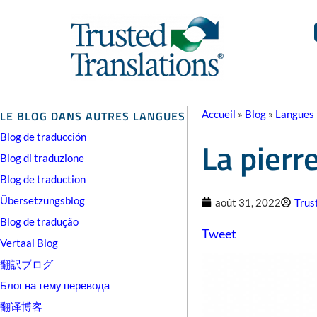
LE BLOG DANS AUTRES LANGUES
Accueil
»
Blog
»
Langues
Blog de traducción
La pierr
Blog di traduzione
Blog de traduction
Übersetzungsblog
août 31, 2022
Trus
Blog de tradução
Tweet
Vertaal Blog
翻訳ブログ
Блог на тему перевода
翻译博客