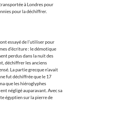
et transportée à Londres pour
nnies pour la déchiffrer.
ont essayé de l’utiliser pour
èmes d’écriture : le démotique
ment perdus dans la nuit des
t, déchiffrer les anciens
ensé. La partie grecque n’avait
ne fut déchiffrée que le 17
ma que les hiéroglyphes
ient négligé auparavant. Avec sa
e égyptien sur la pierre de