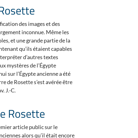
 Rosette
fication des images et des
 largement inconnue. Même les
es, et une grande partie de la
ntenant qu’ils étaient capables
nterpréter d’autres textes
eux mystères de l’Égypte
i sur l’Égypte ancienne a été
rre de Rosette s’est avérée être
. J.-C.
de Rosette
mier article public sur le
nciennes alors qu’il était encore