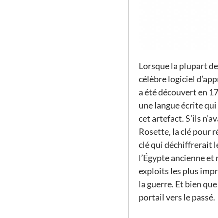
Lorsque la plupart d
célèbre logiciel d’ap
a été découvert en 17
une langue écrite qui
cet artefact. S’ils n’
Rosette, la clé pour 
clé qui déchiffrerai
l’Égypte ancienne et
exploits les plus im
la guerre. Et bien que
portail vers le passé.