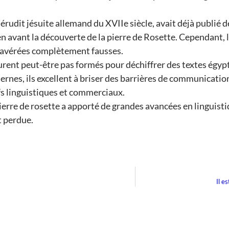
érudit jésuite allemand du XVIIe siècle, avait déjà publié 
n avant la découverte de la pierre de Rosette. Cependant, l
t avérées complètement fausses.
rent peut-être pas formés pour déchiffrer des textes égypt
ernes, ils excellent à briser des barrières de communicatio
fs linguistiques et commerciaux.
ierre de rosette a apporté de grandes avancées en linguistiq
t perdue.
Il e