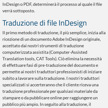
InDesign o PDF, determinerà il processo al quale il file
verrà sottoposto.
Traduzione di file InDesign
Adobe InDesign
Il primo metodo di traduzione, il più semplice, inizia alla
ricezione di un documento Adobe InDesign originale,
accettato dai nostri strumenti di traduzione
computerizzata assistita (Computer-Assisted
Translation tools, CAT Tools). Ciò elimina la necessità
Adobe Premiere
di effettuare fasi di pre-traduzione del documento e
permette ai nostri traduttori professionisti di iniziare
subito a lavorare sulla traduzione. I nostri traduttori
specializzati si accerteranno che il cliente riceva una
traduzione professionale per qualsiasi materiale da
stampare o da pubblicare online per raggiungere un
Microsoft Word
pubblico più ampio. In seguito alla traduzione, il