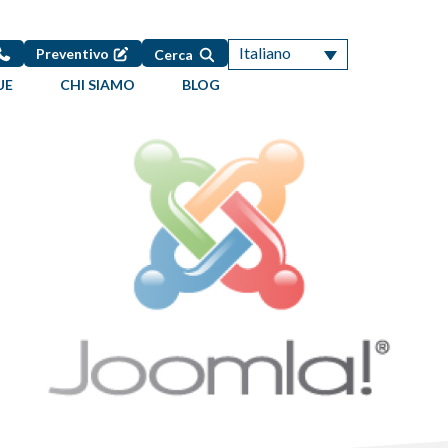
Italiano
Preventivo
Cerca
UE
CHI SIAMO
BLOG