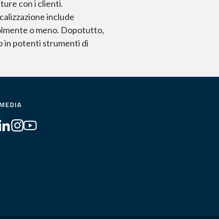
ure con i clienti.
ocalizzazione include
evolmente o meno. Dopotutto,
 in potenti strumenti di
 MEDIA