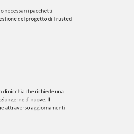
o necessari i pacchetti
i gestione del progetto di Trusted
o di nicchia che richiede una
aggiungerne di nuove. Il
nche attraverso aggiornamenti