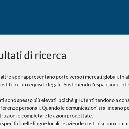
ltati di ricerca
ltre app rappresentano porte verso i mercati globali. In alcu
costituire un requisito legale. Sostenendo l’espansione int
ti sono spesso più elevati, poiché gli utenti tendono a consi
eferenze personali. Quando le comunicazioni si allineano 
 istruzioni e completare le azioni progettate.
pecifici nelle lingue locali, le aziende costruiscono commun