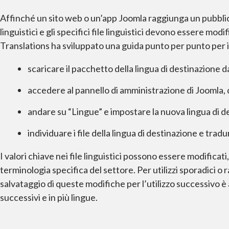
Affinché un sito web o un’app Joomla raggiunga un pubblic
linguistici e gli specifici file linguistici devono essere mo
Translations ha sviluppato una guida punto per punto per i
scaricare il pacchetto della lingua di destinazione d
accedere al pannello di amministrazione di Joomla, d
andare su “Lingue” e impostare la nuova lingua di 
individuare i file della lingua di destinazione e tradu
I valori chiave nei file linguistici possono essere modific
terminologia specifica del settore. Per utilizzi sporadici o 
salvataggio di queste modifiche per l’utilizzo successivo 
successivi e in più lingue.