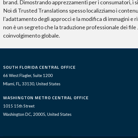
brand. Dimostrando apprezzamenti per i consumatori, i siti
Noi di Trusted Translations spesso localizziamo i contenuti
l’adattamento degli approcci e la modifica di immagini e
non è un segreto che la traduzione professionale dei file
coinvolgimento globale.
SOUTH FLORIDA CENTRAL OFFICE
66 West Flagler, Suite 1200
Miami, FL, 33130, United States
WASHINGTON METRO CENTRAL OFFICE
1015 15th Street
Washington DC, 20005, United States