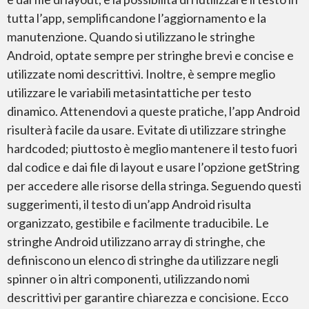
tutta l’app, semplificandone l’aggiornamento e la
manutenzione. Quando si utilizzano le stringhe
Android, optate sempre per stringhe brevi e concise e
utilizzate nomi descrittivi. Inoltre, è sempre meglio
utilizzare le variabili metasintattiche per testo
Microsoft Word
dinamico. Attenendovi a queste pratiche, l’app Android
risulterà facile da usare. Evitate di utilizzare stringhe
hardcoded; piuttosto è meglio mantenere il testo fuori
dal codice e dai file di layout e usare l’opzione getString
per accedere alle risorse della stringa. Seguendo questi
suggerimenti, il testo di un’app Android risulta
Microsoft PowerPoint
organizzato, gestibile e facilmente traducibile. Le
stringhe Android utilizzano array di stringhe, che
definiscono un elenco di stringhe da utilizzare negli
spinner o in altri componenti, utilizzando nomi
descrittivi per garantire chiarezza e concisione. Ecco