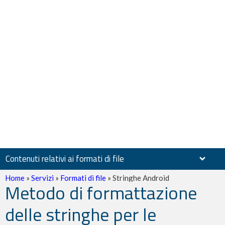
Contenuti relativi ai formati di file
Home
»
Servizi
»
Formati di file
»
Stringhe Android
Metodo di formattazione
delle stringhe per le
Documenti scansionati