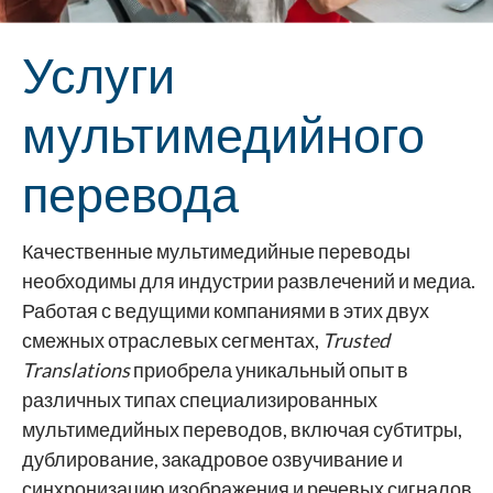
Услуги
мультимедийного
перевода
Качественные мультимедийные переводы
необходимы для индустрии развлечений и медиа.
Работая с ведущими компаниями в этих двух
смежных отраслевых сегментах,
Trusted
Translations
приобрела уникальный опыт в
различных типах специализированных
мультимедийных переводов, включая субтитры,
дублирование, закадровое озвучивание и
синхронизацию изображения и речевых сигналов.