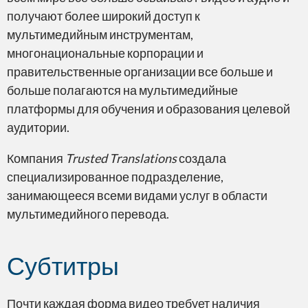
получают более широкий доступ к
мультимедийным инструментам,
многонациональные корпорации и
правительственные организации все больше и
Локализация
больше полагаются на мультимедийные
платформы для обучения и образования целевой
аудитории.
Компания
Trusted Translations
создала
специализированное подразделение,
Глобализация
занимающееся всеми видами услуг в области
мультимедийного перевода.
Субтитры
Сертификация
Почти каждая форма видео требует наличия