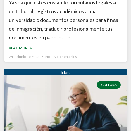
Ya sea que estés enviando formularios legales a
un tribunal, registros académicos a una
universidad o documentos personales para fines
de inmigración, traducir profesionalmente tus
documentos en papel es un
READ MORE »
24 de junio de 2025
No hay comentarios
CULTURA