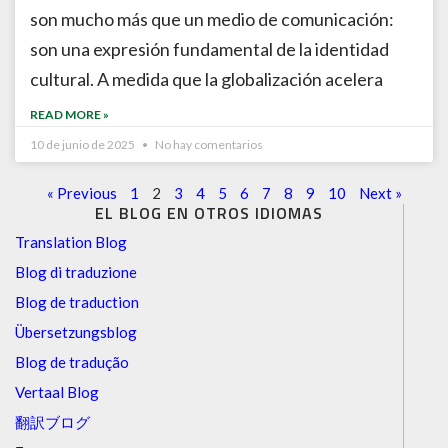
son mucho más que un medio de comunicación:
son una expresión fundamental de la identidad
cultural. A medida que la globalización acelera
READ MORE »
10 de junio de 2025
No hay comentarios
« Previous
1
2
3
4
5
6
7
8
9
10
Next »
EL BLOG EN OTROS IDIOMAS
Translation Blog
Blog di traduzione
Blog de traduction
Übersetzungsblog
Blog de tradução
Vertaal Blog
翻訳ブログ