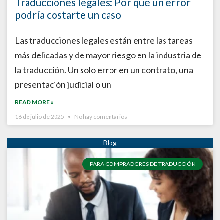
Traducciones legales: Por qué un error
podría costarte un caso
Las traducciones legales están entre las tareas
más delicadas y de mayor riesgo en la industria de
la traducción. Un solo error en un contrato, una
presentación judicial o un
READ MORE »
16 de julio de 2025
No hay comentarios
PARA COMPRADORES DE TRADUCCIÓN