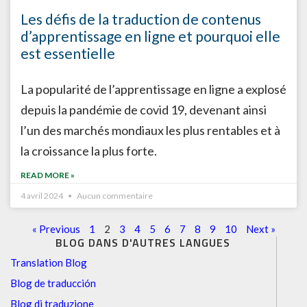
Les défis de la traduction de contenus
d’apprentissage en ligne et pourquoi elle
est essentielle
La popularité de l’apprentissage en ligne a explosé
depuis la pandémie de covid 19, devenant ainsi
l’un des marchés mondiaux les plus rentables et à
la croissance la plus forte.
READ MORE »
4 avril 2024
Aucun commentaire
« Previous
1
2
3
4
5
6
7
8
9
10
Next »
BLOG DANS D'AUTRES LANGUES
Translation Blog
Blog de traducción
Blog di traduzione