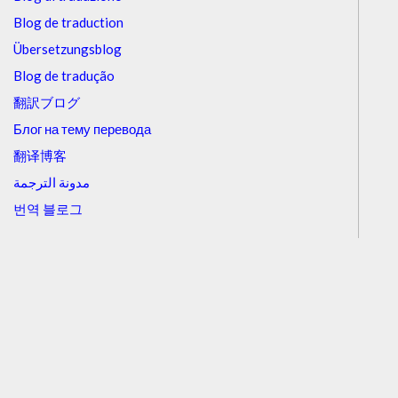
Blog de traduction
Übersetzungsblog
Blog de tradução
翻訳ブログ
Блог на тему перевода
翻译博客
مدونة الترجمة
번역 블로그