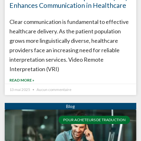
Enhances Communication in Healthcare
Clear communication is fundamental to effective
healthcare delivery. As the patient population
grows more linguistically diverse, healthcare
providers face an increasing need for reliable
interpretation services. Video Remote
Interpretation (VRI)
READ MORE »
13 mai 2025
Aucun commentaire
POUR ACHETEURS DE TRADUCTION