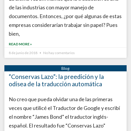
de las industrias con mayor manejo de
documentos. Entonces, ¿por qué algunas de estas
empresas considerarían trabajar sin papel? Pues
bien,
READ MORE »
8 de junio de 2018
No hay comentarios
“Conservas Lazo”: la preedición y la
odisea de la traducción automática
No creo que pueda olvidar una de las primeras
veces que utilicé el Traductor de Google y escribí
el nombre “James Bond” el traductor inglés-
español. El resultado fue “Conservas Lazo”