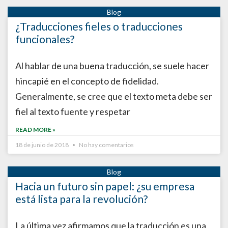
¿Traducciones fieles o traducciones
funcionales?
Al hablar de una buena traducción, se suele hacer
hincapié en el concepto de fidelidad.
Generalmente, se cree que el texto meta debe ser
fiel al texto fuente y respetar
READ MORE »
18 de junio de 2018
No hay comentarios
Hacia un futuro sin papel: ¿su empresa
está lista para la revolución?
La última vez afirmamos que la traducción es una