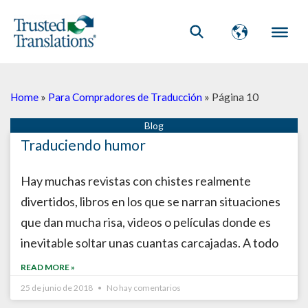
Home
»
Para Compradores de Traducción
»
Página 10
Página
Página
Página
Página
Página
Página
Página
Página
Página
Página
Traduciendo humor
Hay muchas revistas con chistes realmente
divertidos, libros en los que se narran situaciones
que dan mucha risa, videos o películas donde es
inevitable soltar unas cuantas carcajadas. A todo
READ MORE »
25 de junio de 2018
No hay comentarios