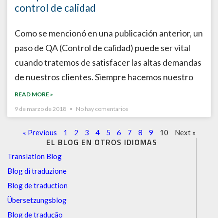
control de calidad
Como se mencionó en una publicación anterior, un
paso de QA (Control de calidad) puede ser vital
cuando tratemos de satisfacer las altas demandas
de nuestros clientes. Siempre hacemos nuestro
READ MORE »
9 de marzo de 2018
No hay comentarios
« Previous
1
2
3
4
5
6
7
8
9
10
Next »
EL BLOG EN OTROS IDIOMAS
Translation Blog
Blog di traduzione
Blog de traduction
Übersetzungsblog
Blog de tradução