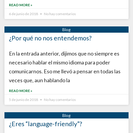
READ MORE »
6 de junio de 2018
No hay comentarios
¿Por qué no nos entendemos?
En la entrada anterior, dijimos que no siempre es
necesario hablar el mismo idioma para poder
comunicarnos. Eso me llevó a pensar en todas las
veces que, aun hablando la
READ MORE »
5 de junio de 2018
No hay comentarios
¿Eres “language-friendly”?