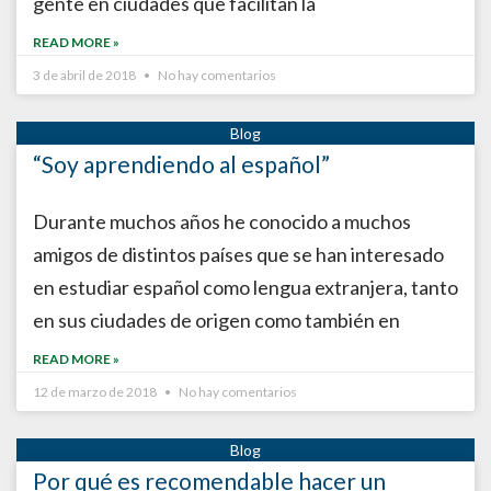
gente en ciudades que facilitan la
READ MORE »
3 de abril de 2018
No hay comentarios
“Soy aprendiendo al español”
Durante muchos años he conocido a muchos
amigos de distintos países que se han interesado
en estudiar español como lengua extranjera, tanto
en sus ciudades de origen como también en
READ MORE »
12 de marzo de 2018
No hay comentarios
Por qué es recomendable hacer un