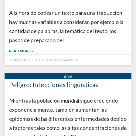
A la hora de cotizar un texto para una traducción
hay muchas variables a considerar, por ejemplo la
cantidad de palabras, la temática del texto, los
pasos de preparado del
READ MORE »
23 de abril de 2018
No hay comentarios
Peligro: Infecciones lingüísticas
Mientras la población mundial sigue creciendo
exponencialmente, también aumentan las
epidemias de las diferentes enfermedades debido
a factores tales como las altas concentraciones de