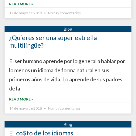
READ MORE »
17 de mayo de 2018
No hay comentarios
¿Quieres ser una super estrella
multilingüe?
El ser humano aprende por lo general a hablar por
lo menos un idioma de forma natural en sus
primeros años de vida. Lo aprende de sus padres,
de la
READ MORE »
14 de mayo de 2018
No hay comentarios
El co$to de los idiomas