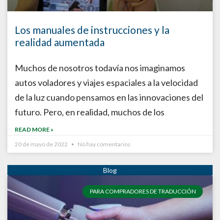
Los manuales de instrucciones y la
realidad aumentada
Muchos de nosotros todavía nos imaginamos
autos voladores y viajes espaciales a la velocidad
de la luz cuando pensamos en las innovaciones del
futuro. Pero, en realidad, muchos de los
READ MORE »
20 de mayo de 2022
No hay comentarios
PARA COMPRADORES DE TRADUCCIÓN