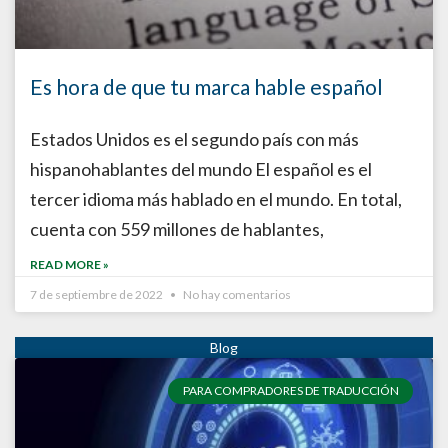
Es hora de que tu marca hable español
Estados Unidos es el segundo país con más
hispanohablantes del mundo El español es el
tercer idioma más hablado en el mundo. En total,
cuenta con 559 millones de hablantes,
READ MORE »
7 de septiembre de 2022
No hay comentarios
PARA COMPRADORES DE TRADUCCIÓN