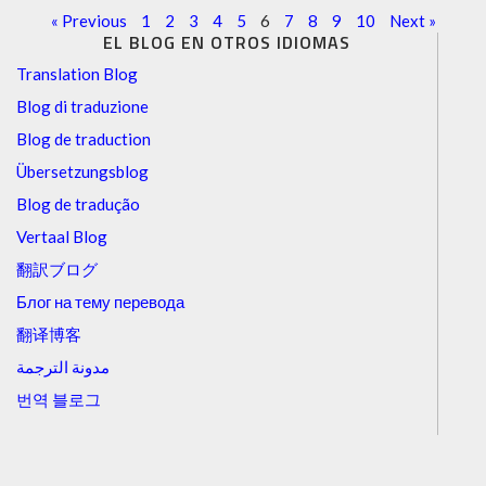
« Previous
1
2
3
4
5
6
7
8
9
10
Next »
EL BLOG EN OTROS IDIOMAS
Translation Blog
Blog di traduzione
Blog de traduction
Übersetzungsblog
Blog de tradução
Vertaal Blog
翻訳ブログ
Блог на тему перевода
翻译博客
مدونة الترجمة
번역 블로그