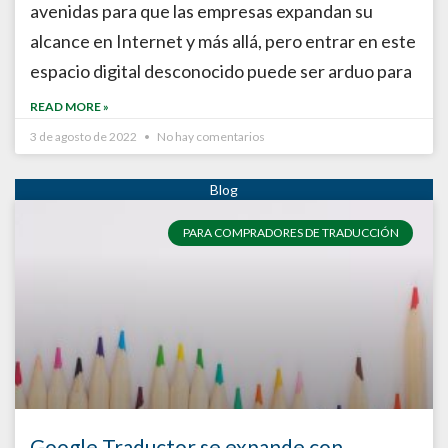
avenidas para que las empresas expandan su
alcance en Internet y más allá, pero entrar en este
espacio digital desconocido puede ser arduo para
READ MORE »
3 de agosto de 2022
No hay comentarios
PARA COMPRADORES DE TRADUCCIÓN
Google Traductor se expande con