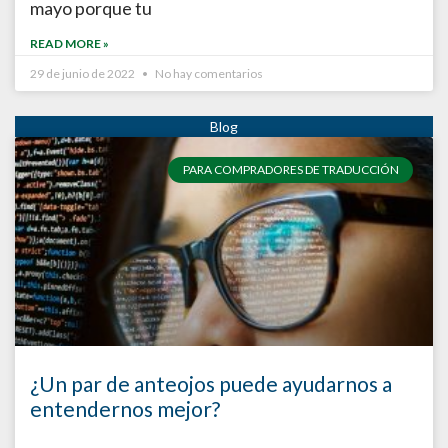
mayo porque tu
READ MORE »
29 de junio de 2022
No hay comentarios
PARA COMPRADORES DE TRADUCCIÓN
¿Un par de anteojos puede ayudarnos a
entendernos mejor?