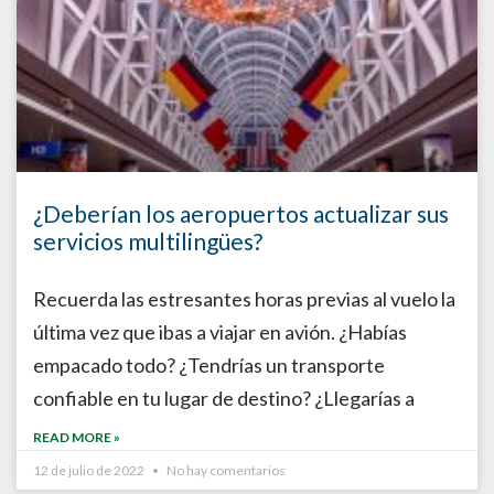
¿Deberían los aeropuertos actualizar sus
servicios multilingües?
Recuerda las estresantes horas previas al vuelo la
última vez que ibas a viajar en avión. ¿Habías
empacado todo? ¿Tendrías un transporte
confiable en tu lugar de destino? ¿Llegarías a
READ MORE »
12 de julio de 2022
No hay comentarios