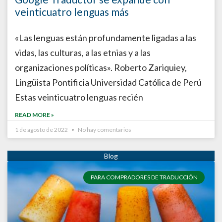
veinticuatro lenguas más
«Las lenguas están profundamente ligadas a las
vidas, las culturas, a las etnias y a las
organizaciones políticas». Roberto Zariquiey,
Lingüista Pontificia Universidad Católica de Perú
Estas veinticuatro lenguas recién
READ MORE »
1 de agosto de 2022
No hay comentarios
PARA COMPRADORES DE TRADUCCIÓN