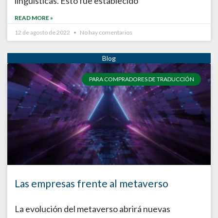
lingüísticas. Esto fue establecido
READ MORE »
12 de agosto de 2022
No hay comentarios
PARA COMPRADORES DE TRADUCCIÓN
Las empresas frente al metaverso
La evolución del metaverso abrirá nuevas