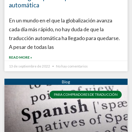
automática
En un mundo en el que la globalización avanza
cada día más rápido, no hay duda de que la
traducción automática ha llegado para quedarse.
A pesar de todas las
READ MORE »
13 de septiembre de 2022
No hay comentarios
PARA COMPRADORES DE TRADUCCIÓN